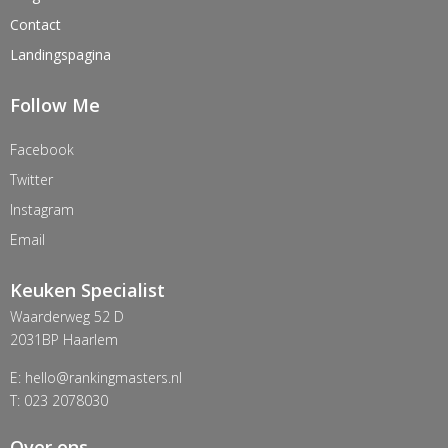
Contact
Landingspagina
Follow Me
Facebook
Twitter
Instagram
Email
Keuken Specialist
Waarderweg 52 D
2031BP Haarlem
E: hello@rankingmasters.nl
T: 023 2078030
Over ons