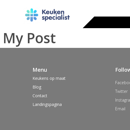
Keuken
specialist
My Post
Menu
Follo
Keukens op maat
Facebo
Blog
Twitter
Contact
Instagr
Landingspagina
Email