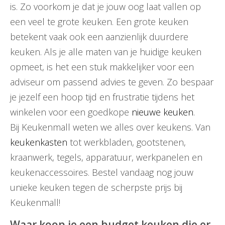
is. Zo voorkom je dat je jouw oog laat vallen op
een veel te grote keuken. Een grote keuken
betekent vaak ook een aanzienlijk duurdere
keuken. Als je alle maten van je huidige keuken
opmeet, is het een stuk makkelijker voor een
adviseur om passend advies te geven. Zo bespaar
je jezelf een hoop tijd en frustratie tijdens het
winkelen voor een goedkope
nieuwe keuken
.
Bij Keukenmall weten we alles over keukens. Van
keukenkasten
tot werkbladen, gootstenen,
kraanwerk, tegels, apparatuur, werkpanelen en
keukenaccessoires. Bestel vandaag nog jouw
unieke keuken tegen de scherpste prijs bij
Keukenmall!
Waar koop je een budget keuken die er