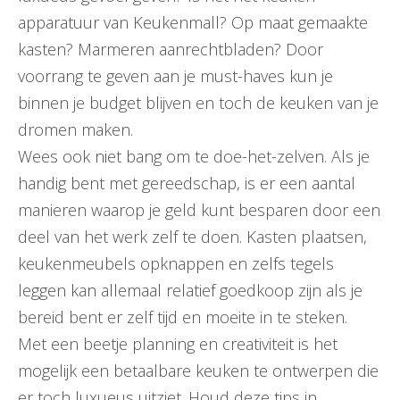
apparatuur van Keukenmall? Op maat gemaakte
kasten? Marmeren aanrechtbladen? Door
voorrang te geven aan je must-haves kun je
binnen je budget blijven en toch de keuken van je
dromen maken.
Wees ook niet bang om te doe-het-zelven. Als je
handig bent met gereedschap, is er een aantal
manieren waarop je geld kunt besparen door een
deel van het werk zelf te doen. Kasten plaatsen,
keukenmeubels opknappen en zelfs tegels
leggen kan allemaal relatief goedkoop zijn als je
bereid bent er zelf tijd en moeite in te steken.
Met een beetje planning en creativiteit is het
mogelijk een betaalbare keuken te ontwerpen die
er toch luxueus uitziet. Houd deze tips in