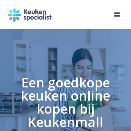
Keuken
specialist
Een goedkope
keuken online
kopen bij
Keukenmall